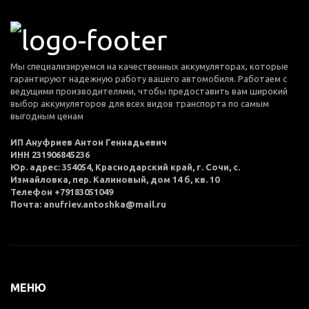
Мы специализируемся на качественных аккумуляторах, которые
гарантируют надежную работу вашего автомобиля. Работаем с
ведущими производителями, чтобы предоставить вам широкий
выбор аккумуляторов для всех видов транспорта по самым
выгодным ценам
ИП Ануфриев Антон Геннадьевич
ИНН 231906845236
Юр. адрес: 354054, Краснодарский край, г. Сочи, с.
Измайловка, пер. Калиновый, дом 14 б, кв. 10
Телефон +79183051049
Почта: anufriev.antoshka@mail.ru
МЕНЮ