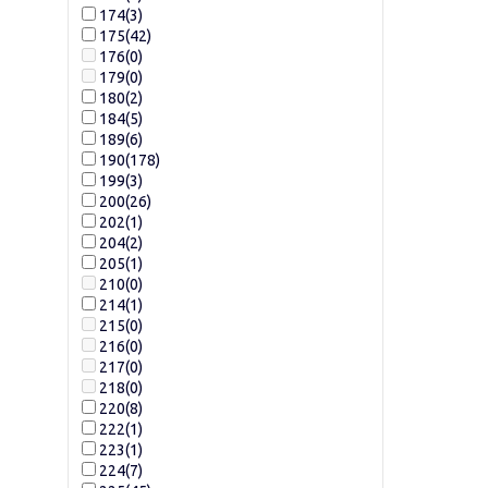
174
(3)
175
(42)
176
(0)
179
(0)
180
(2)
184
(5)
189
(6)
190
(178)
199
(3)
200
(26)
202
(1)
204
(2)
205
(1)
210
(0)
214
(1)
215
(0)
216
(0)
217
(0)
218
(0)
220
(8)
222
(1)
223
(1)
224
(7)