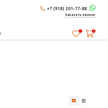
+7 (918) 201-77-88
Заказать звонок
0
0
Ы