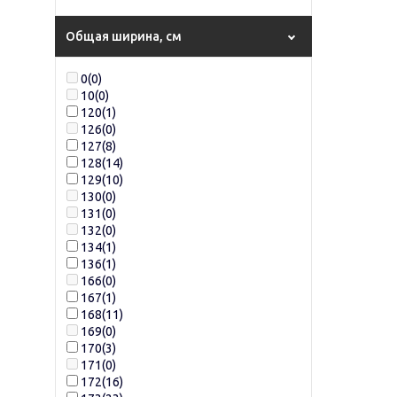
Общая ширина, см
0
(0)
10
(0)
120
(1)
126
(0)
127
(8)
128
(14)
129
(10)
130
(0)
131
(0)
132
(0)
134
(1)
136
(1)
166
(0)
167
(1)
168
(11)
169
(0)
170
(3)
171
(0)
172
(16)