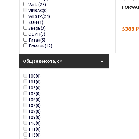
Varta
(25)
FORWAR
VIRBAC
(0)
WESTA
(24)
ZUFF
(1)
5388
₽
Зверь
(3)
ОDИН
(3)
Титан
(5)
Тюмень
(12)
Общая высота, см
100
(0)
101
(0)
102
(0)
105
(0)
106
(0)
107
(0)
108
(0)
109
(0)
110
(0)
111
(0)
112
(0)