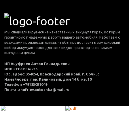
Мы специализируемся на качественных аккумуляторах, которые
гарантируют надежную работу вашего автомобиля. Работаем с
ведущими производителями, чтобы предоставить вам широкий
выбор аккумуляторов для всех видов транспорта по самым
выгодным ценам
ИП Ануфриев Антон Геннадьевич
ИНН 231906845236
Юр. адрес: 354054, Краснодарский край, г. Сочи, с.
Измайловка, пер. Калиновый, дом 14 б, кв. 10
Телефон +79183051049
Почта: anufriev.antoshka@mail.ru
МЕНЮ