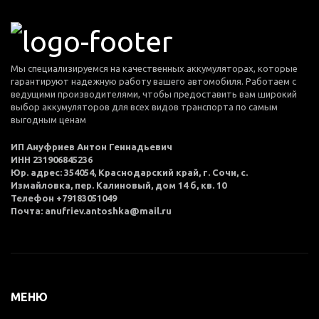
Мы специализируемся на качественных аккумуляторах, которые
гарантируют надежную работу вашего автомобиля. Работаем с
ведущими производителями, чтобы предоставить вам широкий
выбор аккумуляторов для всех видов транспорта по самым
выгодным ценам
ИП Ануфриев Антон Геннадьевич
ИНН 231906845236
Юр. адрес: 354054, Краснодарский край, г. Сочи, с.
Измайловка, пер. Калиновый, дом 14 б, кв. 10
Телефон +79183051049
Почта: anufriev.antoshka@mail.ru
МЕНЮ