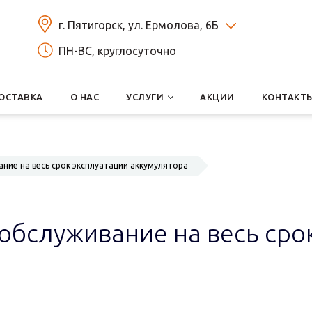
г. Пятигорск, ул. Ермолова, 6Б
ПН-ВС, круглосуточно
ОСТАВКА
О НАС
УСЛУГИ
АКЦИИ
КОНТАКТ
ние на весь срок эксплуатации аккумулятора
обслуживание на весь сро