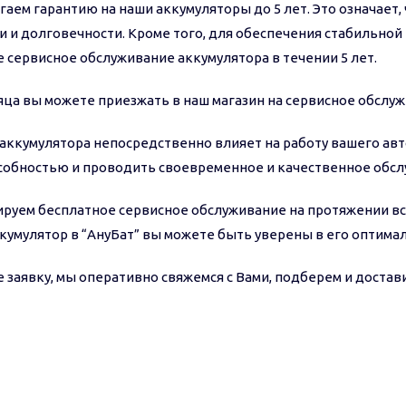
аем гарантию на наши аккумуляторы до 5 лет. Это означает,
 и долговечности. Кроме того, для обеспечения стабильно
 сервисное обслуживание аккумулятора в течении 5 лет.
сяца вы можете приезжать в наш магазин на сервисное обслуж
аккумулятора непосредственно влияет на работу вашего авт
собностью и проводить своевременное и качественное обсл
руем бесплатное сервисное обслуживание на протяжении вс
кумулятор в “АнуБат” вы можете быть уверены в его оптима
 заявку, мы оперативно свяжемся с Вами, подберем и достави