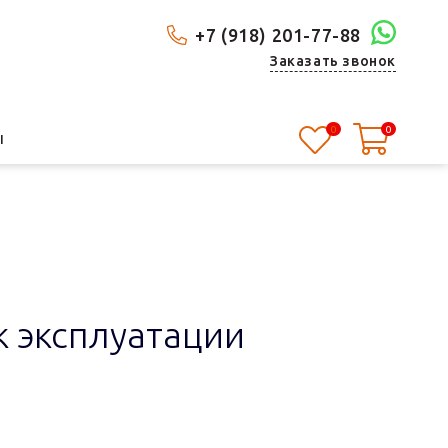
+7 (918) 201-77-88
Заказать звонок
0
0
Ы
к эксплуатации