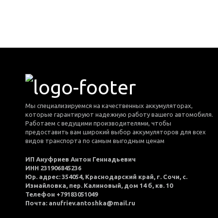
Мы специализируемся на качественных аккумуляторах,
которые гарантируют надежную работу вашего автомобиля.
Работаем с ведущими производителями, чтобы
предоставить вам широкий выбор аккумуляторов для всех
видов транспорта по самым выгодным ценам
ИП Ануфриев Антон Геннадьевич
ИНН 231906845236
Юр. адрес: 354054, Краснодарский край, г. Сочи, с.
Измайловка, пер. Калиновый, дом 14 б, кв. 10
Телефон +79183051049
Почта: anufriev.antoshka@mail.ru