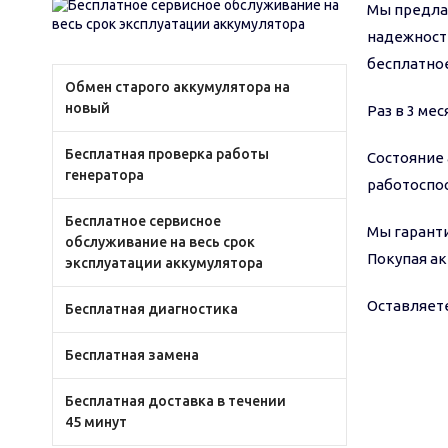
Мы предлаг
надежности
бесплатное
Обмен старого аккумулятора на
новый
Раз в 3 ме
Бесплатная проверка работы
Состояние 
генератора
работоспо
Бесплатное сервисное
Мы гаранти
обслуживание на весь срок
Покупая ак
эксплуатации аккумулятора
Оставляете
Бесплатная диагностика
Бесплатная замена
Бесплатная доставка в течении
45 минут