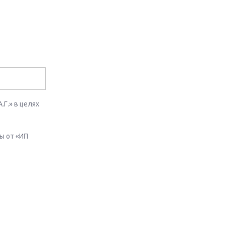
Г.» в целях
ы от «ИП