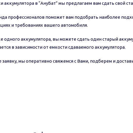
и аккумулятора в “АнуБат” мы предлагаем вам сдать свой ст
нда профессионалов поможет вам подобрать наиболее подх
циях и требованиях вашего автомобиля.
е одного аккумулятора, вы можете сдать один старый аккуму
ется в зависимости от емкости сдаваемого аккумулятора.
 заявку, мы оперативно свяжемся с Вами, подберем и достави