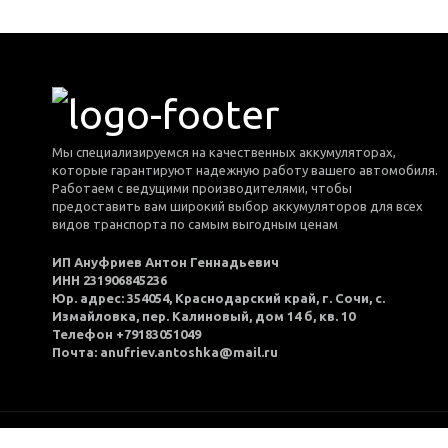
Мы специализируемся на качественных аккумуляторах,
которые гарантируют надежную работу вашего автомобиля.
Работаем с ведущими производителями, чтобы
предоставить вам широкий выбор аккумуляторов для всех
видов транспорта по самым выгодным ценам
ИП Ануфриев Антон Геннадьевич
ИНН 231906845236
Юр. адрес: 354054, Краснодарский край, г. Сочи, с.
Измайловка, пер. Калиновый, дом 14 б, кв. 10
Телефон +79183051049
Почта: anufriev.antoshka@mail.ru