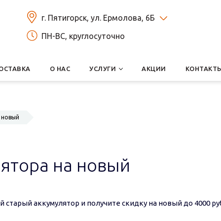
г. Пятигорск, ул. Ермолова, 6Б
ПН-ВС, круглосуточно
ОСТАВКА
О НАС
УСЛУГИ
АКЦИИ
КОНТАКТ
 новый
ятора на новый
й старый аккумулятор и получите скидку на новый до 4000 ру