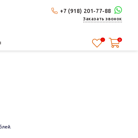
+7 (918) 201-77-88
Заказать звонок
0
0
Ы
блей.