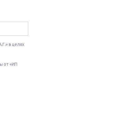
Г.» в целях
ы от «ИП