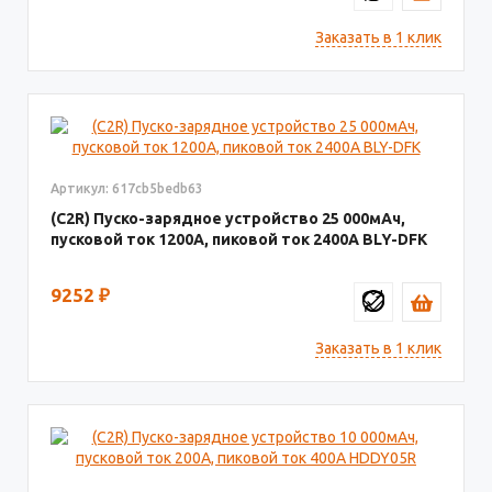
Заказать в 1 клик
Артикул: 617cb5bedb63
(C2R) Пуско-зарядное устройство 25 000мАч,
пусковой ток 1200A, пиковой ток 2400A BLY-DFK
9252
₽
Заказать в 1 клик