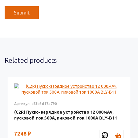
Related products
Артикул: c53b3d17a790
(C2R) Пуско-зарядное устройство 12 000мАч,
пусковой ток 500A, пиковой ток 1000A BLY-B11
7248
₽