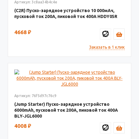
Артикул: 3c8aa34b4c4e
(C2R) Пуско-зарядное устройство 10 000мАч,
пусковой ток 200A, пиковой ток 400A HDDY05R
4668
₽
Заказать в 1 клик
Артикул: 76f5d97c76c9
(Jump Starter) Пуско-зарядное устройство
6000mAh, пусковой ток 200A, пиковой ток 400A
BLY-JGL6000
4008
₽