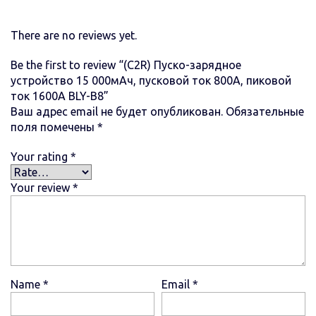
There are no reviews yet.
Be the first to review “(C2R) Пуско-зарядное
устройство 15 000мАч, пусковой ток 800A, пиковой
ток 1600A BLY-B8”
Ваш адрес email не будет опубликован.
Обязательные
поля помечены
*
Your rating
*
Your review
*
Name
*
Email
*