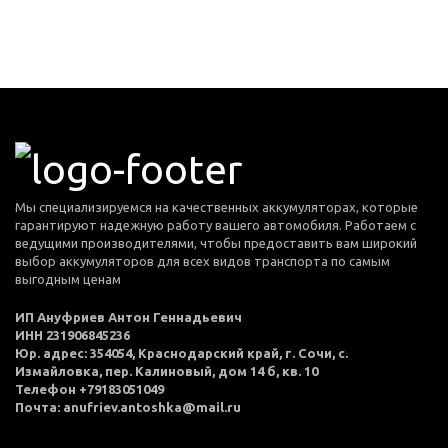
Мы специализируемся на качественных аккумуляторах, которые
гарантируют надежную работу вашего автомобиля. Работаем с
ведущими производителями, чтобы предоставить вам широкий
выбор аккумуляторов для всех видов транспорта по самым
выгодным ценам
ИП Ануфриев Антон Геннадьевич
ИНН 231906845236
Юр. адрес: 354054, Краснодарский край, г. Сочи, с.
Измайловка, пер. Калиновый, дом 14 б, кв. 10
Телефон +79183051049
Почта: anufriev.antoshka@mail.ru