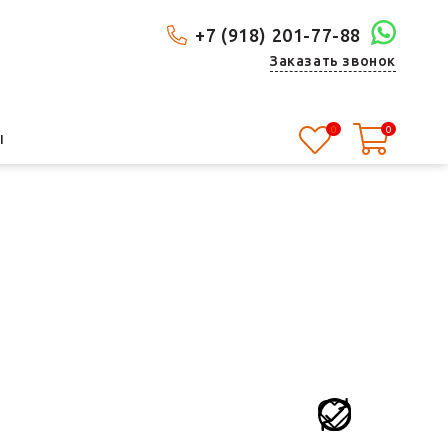
+7 (918) 201-77-88
Заказать звонок
0
0
Ы