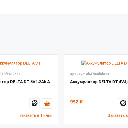
a23dfc4126ae
Артикул: ab4704d8bcae
ятор DELTA DT
6V1.2
Аккумулятор DELTA DT
4V4,
952
₽
Заказать в 1 клик
Заказать в