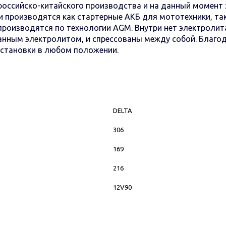
оссийско-китайского производства и на данный момент 
и производятся как стартерные АКБ для мототехники, т
производятся по технологии AGM. Внутри нет электроли
анным электролитом, и спрессованы между собой. Благо
установки в любом положении.
DELTA
306
169
216
12V90