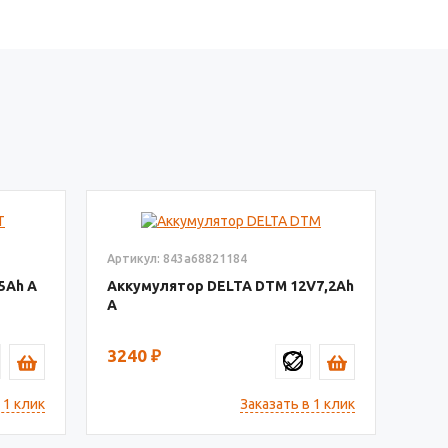
Артикул: 843a68821184
5
Аккумулятор DELTA DTM
12V7,2
3240
₽
 1 клик
Заказать в 1 клик