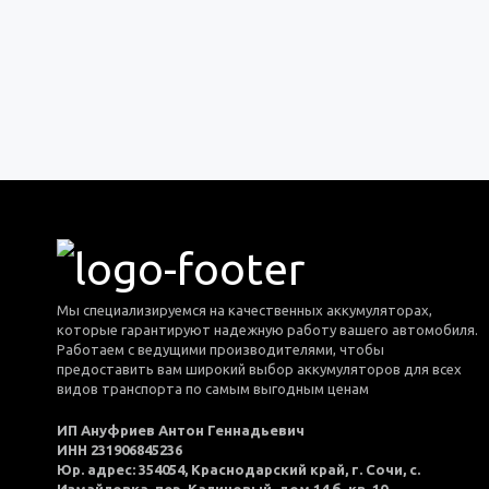
Мы специализируемся на качественных аккумуляторах,
которые гарантируют надежную работу вашего автомобиля.
Работаем с ведущими производителями, чтобы
предоставить вам широкий выбор аккумуляторов для всех
видов транспорта по самым выгодным ценам
ИП Ануфриев Антон Геннадьевич
ИНН 231906845236
Юр. адрес: 354054, Краснодарский край, г. Сочи, с.
Измайловка, пер. Калиновый, дом 14 б, кв. 10