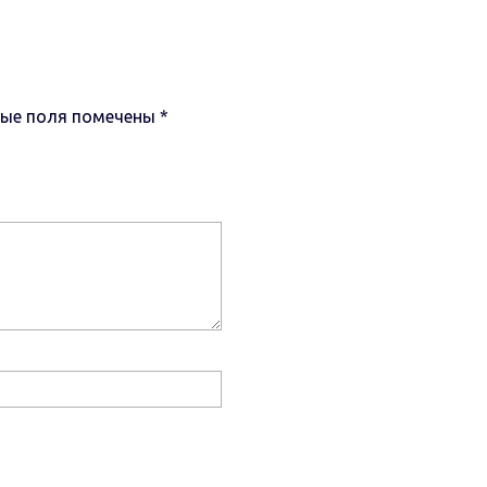
ные поля помечены
*