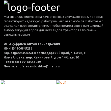
Мы специализируемся на качественных аккумуляторах, которые
гарантируют надежную работу вашего автомобиля. Работаем с
ведущими производителями, чтобы предоставить вам широкий
выбор аккумуляторов для всех видов транспорта по самым
выгодным ценам
ИП Ануфриев Антон Геннадьевич
ИНН 231906845236
Юр. адрес: 354054, Краснодарский край, г. Сочи, с.
Измайловка, пер. Калиновый, дом 14 б, кв. 10
Телефон +79183051049
Почта: anufriev.antoshka@mail.ru
МЕНЮ
Каталог товаров