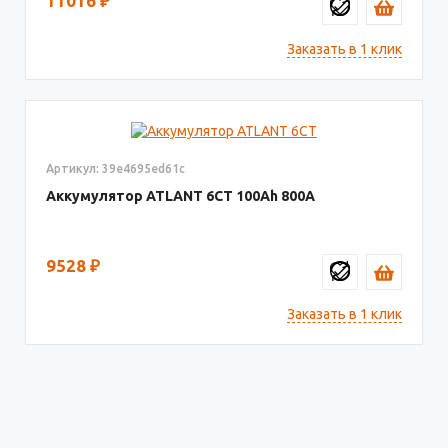
11016
₽
Заказать в 1 клик
Артикул: 39e4695ed61c
Аккумулятор ATLANT 6СТ
100
800
9528
₽
Заказать в 1 клик