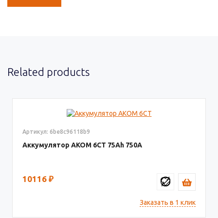
Related products
Артикул: 6be8c96118b9
Аккумулятор AКОМ 6СТ
75
750
10116
₽
Заказать в 1 клик