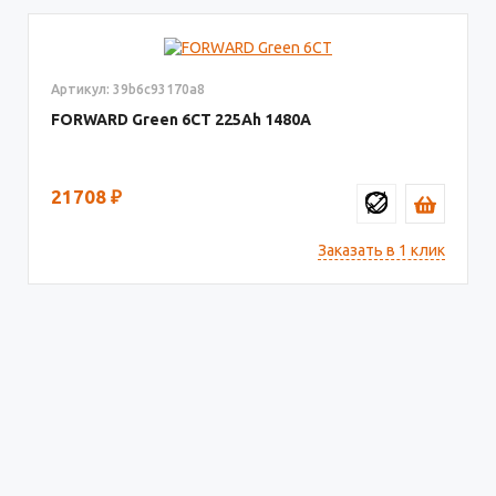
Артикул: 39b6c93170a8
FORWARD Green 6СТ
225
1480
21708
₽
Заказать в 1 клик