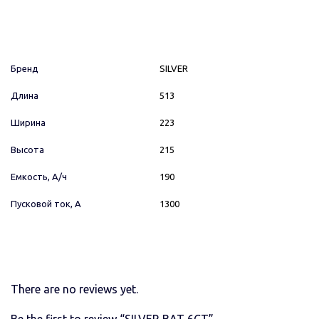
Бренд
SILVER
Длина
513
Ширина
223
Высота
215
Емкость, А/ч
190
Пусковой ток, А
1300
There are no reviews yet.
Be the first to review “SILVER BAT 6СТ”