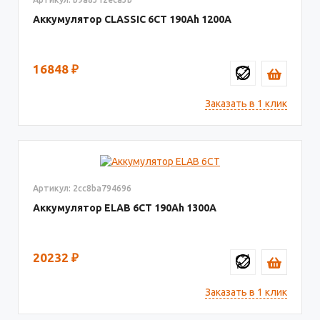
Аккумулятор CLASSIC 6CT
190
1200
16848
₽
Заказать в 1 клик
Артикул: 2cc8ba794696
Аккумулятор ELAB 6СТ
190
1300
20232
₽
Заказать в 1 клик