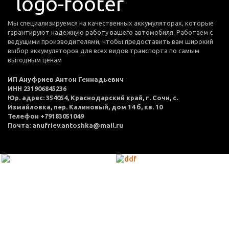
Мы специализируемся на качественных аккумуляторах, которые
гарантируют надежную работу вашего автомобиля. Работаем с
ведущими производителями, чтобы предоставить вам широкий
выбор аккумуляторов для всех видов транспорта по самым
выгодным ценам
ИП Ануфриев Антон Геннадьевич
ИНН 231906845236
Юр. адрес: 354054, Краснодарский край, г. Сочи, с.
Измайловка, пер. Калиновый, дом 14 б, кв. 10
Телефон +79183051049
Почта: anufriev.antoshka@mail.ru
МЕНЮ
Каталог товаров
Оплата и доставка