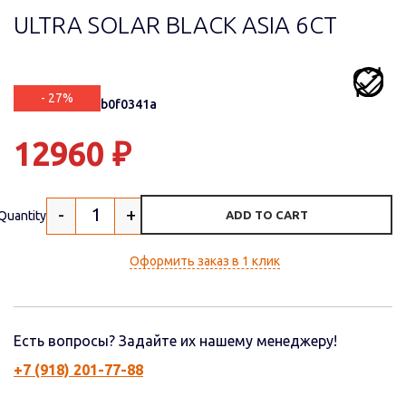
ULTRA SOLAR BLACK ASIA 6СТ
- 27%
Артикул: 6958b0f0341a
12960
₽
-
+
Quantity
ADD TO CART
Оформить заказ в 1 клик
Есть вопросы? Задайте их нашему менеджеру!
+7 (918) 201-77-88