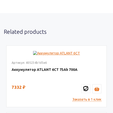
Related products
Артикул: 405234b1d5e6
Аккумулятор ATLANT 6СТ
75
700
7332
₽
Заказать в 1 клик