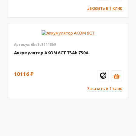
Заказать в 1 клик
Артикул: 6be8c96118b9
Аккумулятор AКОМ 6СТ
75
750
10116
₽
Заказать в 1 клик