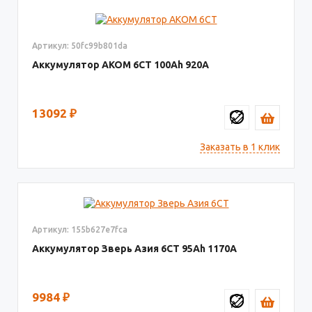
Артикул: 50fc99b801da
Аккумулятор AKOM 6СТ
100
920
13092
₽
Заказать в 1 клик
Артикул: 155b627e7fca
Аккумулятор Зверь Азия 6СТ
95
1170
9984
₽